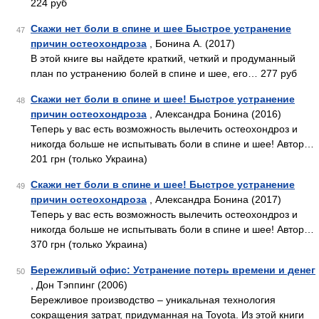
224 руб
Скажи нет боли в спине и шее Быстрое устранение
47
причин остеохондроза
, Бонина А. (2017)
В этой книге вы найдете краткий, четкий и продуманный
план по устранению болей в спине и шее, его… 277 руб
Скажи нет боли в спине и шее! Быстрое устранение
48
причин остеохондроза
, Александра Бонина (2016)
Теперь у вас есть возможность вылечить остеохондроз и
никогда больше не испытывать боли в спине и шее! Автор…
201 грн (только Украина)
Скажи нет боли в спине и шее! Быстрое устранение
49
причин остеохондроза
, Александра Бонина (2017)
Теперь у вас есть возможность вылечить остеохондроз и
никогда больше не испытывать боли в спине и шее! Автор…
370 грн (только Украина)
Бережливый офис: Устранение потерь времени и денег
50
, Дон Тэппинг (2006)
Бережливое производство – уникальная технология
сокращения затрат, придуманная на Toyota. Из этой книги