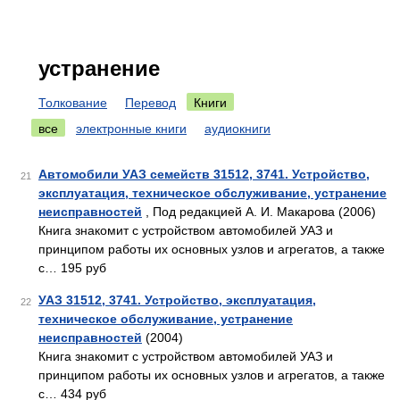
устранение
Толкование
Перевод
Книги
все
электронные книги
аудиокниги
Автомобили УАЗ семейств 31512, 3741. Устройство,
21
эксплуатация, техническое обслуживание, устранение
неисправностей
, Под редакцией А. И. Макарова (2006)
Книга знакомит с устройством автомобилей УАЗ и
принципом работы их основных узлов и агрегатов, а также
с… 195 руб
УАЗ 31512, 3741. Устройство, эксплуатация,
22
техническое обслуживание, устранение
неисправностей
(2004)
Книга знакомит с устройством автомобилей УАЗ и
принципом работы их основных узлов и агрегатов, а также
с… 434 руб