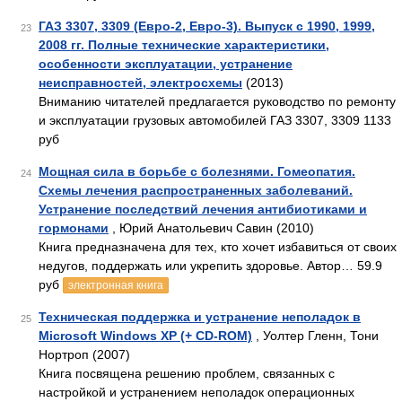
ГАЗ 3307, 3309 (Евро-2, Евро-3). Выпуск с 1990, 1999,
23
2008 гг. Полные технические характеристики,
особенности эксплуатации, устранение
неисправностей, электросхемы
(2013)
Вниманию читателей предлагается руководство по ремонту
и эксплуатации грузовых автомобилей ГАЗ 3307, 3309 1133
руб
Мощная сила в борьбе с болезнями. Гомеопатия.
24
Схемы лечения распространенных заболеваний.
Устранение последствий лечения антибиотиками и
гормонами
, Юрий Анатольевич Савин (2010)
Книга предназначена для тех, кто хочет избавиться от своих
недугов, поддержать или укрепить здоровье. Автор… 59.9
руб
электронная книга
Техническая поддержка и устранение неполадок в
25
Microsoft Windows XP (+ CD-ROM)
, Уолтер Гленн, Тони
Нортроп (2007)
Книга посвящена решению проблем, связанных с
настройкой и устранением неполадок операционных