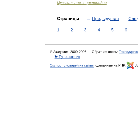
Музыкальная энциклопедия
Страницы
←
Предыдущая
Сле
1
2
3
4
5
6
© Академик, 2000-2026
Обратная связь:
Техподдерж
👣 Путешествия
Экспорт словарей на сайты
, сделанные на PHP,
Jo