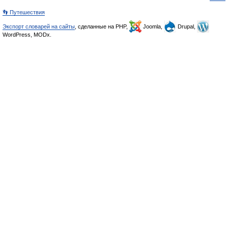
👣 Путешествия
Экспорт словарей на сайты
, сделанные на PHP,
Joomla,
Drupal,
WordPress, MODx.