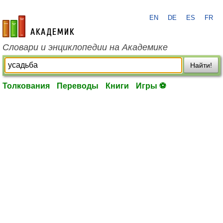
EN
DE
ES
FR
academic.ru
Словари и энциклопедии на Академике
Найти!
Толкования
Переводы
Книги
Игры ⚽