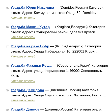
Усадьба Юрия Никулина
— (Demidov,Россия) Категория
45
отеля: Адрес: Коммунистическая Улица 39, Demidov …
Каталог отелей
Усадьба Машин Хутор
— (Kruglitsa,Беларусь) Категория
46
отеля: Адрес: Столбцовский район, деревня Кругли …
Каталог отелей
Усадьба на реке Бобр
— (Krupki,Беларусь) Категория
47
отеля: Адрес: Улица Набережная 10, 222001 Krupki …
Каталог отелей
Усадьба Фазанья Роща
— (Севастополь,Крым) Категория
48
отеля: Адрес: улица Фермерская 1, 99002 Севастополь,
Крым …
Каталог отелей
Усадьба Демидова
— (Листвянка,Россия) Категория
49
отеля: Адрес: Улица Судзиловского 2, Листвянка, Росси …
Каталог отелей
Усадьба Дивное
— (Дивеево,Россия) Категория отеля:
50