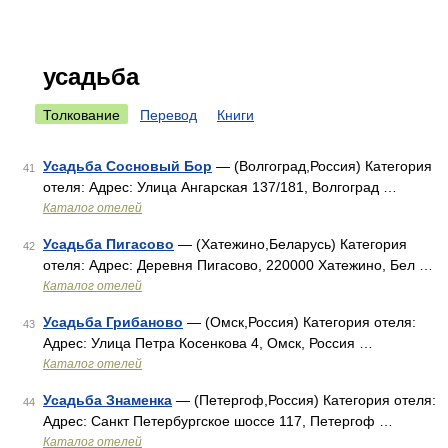
усадьба
Толкование
Перевод
Книги
Усадьба Сосновый Бор
— (Волгоград,Россия) Категория
41
отеля: Адрес: Улица Ангарская 137/181, Волгоград …
Каталог отелей
Усадьба Пигасово
— (Хатежино,Беларусь) Категория
42
отеля: Адрес: Деревня Пигасово, 220000 Хатежино, Бел …
Каталог отелей
Усадьба Грибаново
— (Омск,Россия) Категория отеля:
43
Адрес: Улица Петра Косенкова 4, Омск, Россия …
Каталог отелей
Усадьба Знаменка
— (Петергоф,Россия) Категория отеля:
44
Адрес: Санкт Петербургское шоссе 117, Петергоф …
Каталог отелей