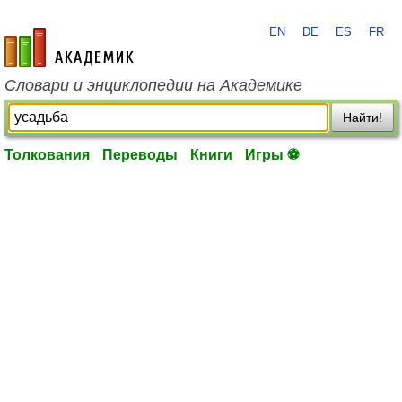
EN
DE
ES
FR
academic.ru
Словари и энциклопедии на Академике
Найти!
Толкования
Переводы
Книги
Игры ⚽