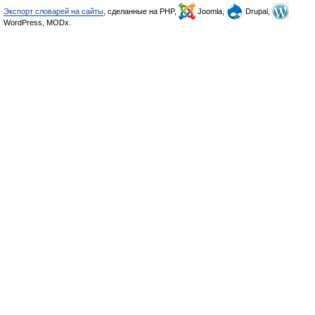
Экспорт словарей на сайты
, сделанные на PHP,
Joomla,
Drupal,
WordPress, MODx.