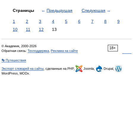
Страницы
←
Предыдущая
Следующая
→
1
2
3
4
5
6
7
8
9
10
11
12
13
© Академик, 2000-2026
18+
Обратная связь:
Техподдержка
,
Реклама на сайте
👣 Путешествия
Экспорт словарей на сайты
, сделанные на PHP,
Joomla,
Drupal,
WordPress, MODx.