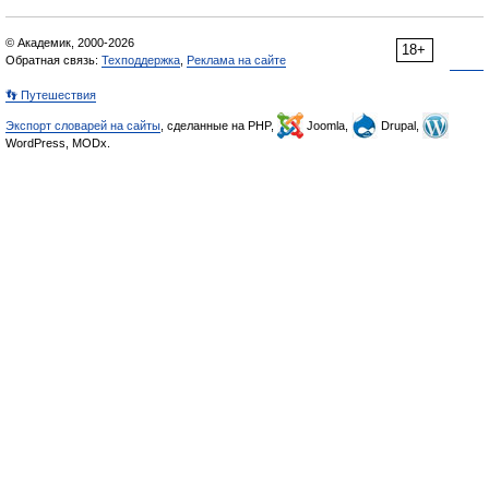
© Академик, 2000-2026
18+
Обратная связь:
Техподдержка
,
Реклама на сайте
👣 Путешествия
Экспорт словарей на сайты
, сделанные на PHP,
Joomla,
Drupal,
WordPress, MODx.