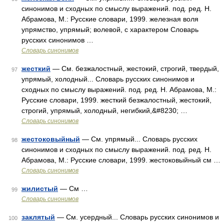
синонимов и сходных по смыслу выражений. под. ред. Н.
Абрамова, М.: Русские словари, 1999. железная воля
упрямство, упрямый; волевой, с характером Словарь
русских синонимов …
Словарь синонимов
жесткий
— См. безжалостный, жестокий, строгий, твердый,
97
упрямый, холодный... Словарь русских синонимов и
сходных по смыслу выражений. под. ред. Н. Абрамова, М.:
Русские словари, 1999. жесткий безжалостный, жестокий,
строгий, упрямый, холодный, негибкий,&#8230; …
Словарь синонимов
жестоковыйный
— См. упрямый... Словарь русских
98
синонимов и сходных по смыслу выражений. под. ред. Н.
Абрамова, М.: Русские словари, 1999. жестоковыйный см …
Словарь синонимов
жилистый
— См …
99
Словарь синонимов
заклятый
— См. усердный... Словарь русских синонимов и
100