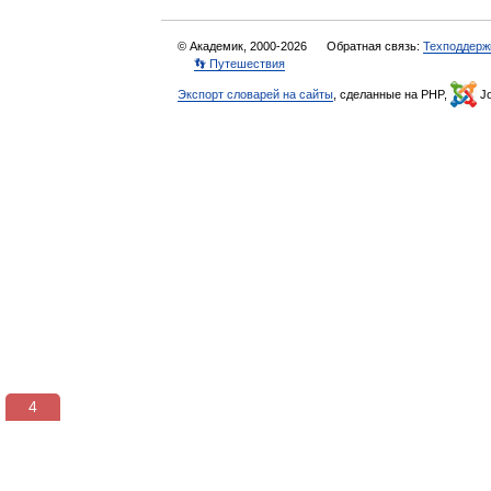
© Академик, 2000-2026
Обратная связь:
Техподдерж
👣 Путешествия
Экспорт словарей на сайты
, сделанные на PHP,
Jo
3