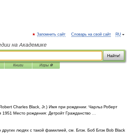
Запомнить сайт
Словарь на свой сайт
RU
едии на Академике
Найти!
Книги
Игры ⚽
obert Charles Black, Jr.) Имя при рождении: Чарльз Роберт
я 1951 Место рождения: Детройт Гражданство …
 других людях с такой фамилией, см. Блэк. Боб Блэк Bob Black