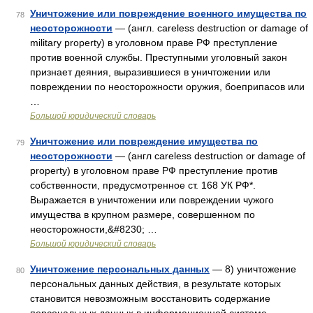
Уничтожение или повреждение военного имущества по
78
неосторожности
— (англ. careless destruction or damage of
military property) в уголовном праве РФ преступление
против военной службы. Преступными уголовный закон
признает деяния, выразившиеся в уничтожении или
повреждении по неосторожности оружия, боеприпасов или
…
Большой юридический словарь
Уничтожение или повреждение имущества по
79
неосторожности
— (англ careless destruction or damage of
property) в уголовном праве РФ преступление против
собственности, предусмотренное ст. 168 УК РФ*.
Выражается в уничтожении или повреждении чужого
имущества в крупном размере, совершенном по
неосторожности,&#8230; …
Большой юридический словарь
Уничтожение персональных данных
— 8) уничтожение
80
персональных данных действия, в результате которых
становится невозможным восстановить содержание