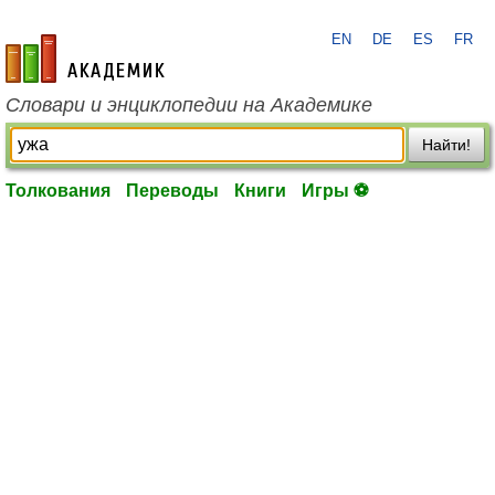
EN
DE
ES
FR
academic.ru
Словари и энциклопедии на Академике
Найти!
Толкования
Переводы
Книги
Игры ⚽