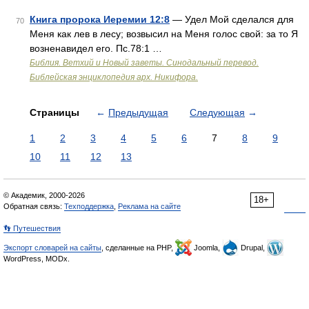
Книга пророка Иеремии 12:8
— Удел Мой сделался для
70
Меня как лев в лесу; возвысил на Меня голос свой: за то Я
возненавидел его. Пс.78:1 …
Библия. Ветхий и Новый заветы. Синодальный перевод.
Библейская энциклопедия арх. Никифора.
Страницы
←
Предыдущая
Следующая
→
1
2
3
4
5
6
7
8
9
10
11
12
13
© Академик, 2000-2026
18+
Обратная связь:
Техподдержка
,
Реклама на сайте
👣 Путешествия
Экспорт словарей на сайты
, сделанные на PHP,
Joomla,
Drupal,
WordPress, MODx.