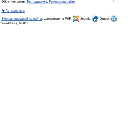
Обратная связь:
Техподдержка
,
Реклама на сайте
👣 Путешествия
Экспорт словарей на сайты
, сделанные на PHP,
Joomla,
Drupal,
WordPress, MODx.