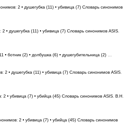
онимов: 2 • душегубка (11) • убивица (7) Словарь синонимов
 2 • душегубка (11) • убивица (7) Словарь синонимов ASIS.
1 • ботник (2) • долбушка (6) • душегубительница (2) …
: 2 • душегубка (11) • убивица (7) Словарь синонимов ASIS.
 2 • убивица (7) • убийца (45) Словарь синонимов ASIS. В.Н.
нонимов: 2 • убивица (7) • убийца (45) Словарь синонимов