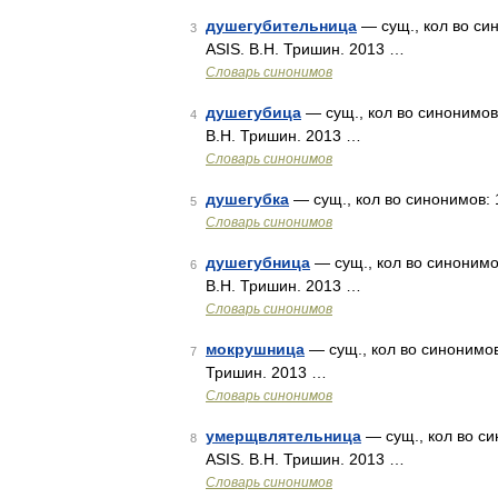
душегубительница
— сущ., кол во син
3
ASIS. В.Н. Тришин. 2013 …
Словарь синонимов
душегубица
— сущ., кол во синонимов:
4
В.Н. Тришин. 2013 …
Словарь синонимов
душегубка
— сущ., кол во синонимов: 1
5
Словарь синонимов
душегубница
— сущ., кол во синонимов
6
В.Н. Тришин. 2013 …
Словарь синонимов
мокрушница
— сущ., кол во синонимов:
7
Тришин. 2013 …
Словарь синонимов
умерщвлятельница
— сущ., кол во си
8
ASIS. В.Н. Тришин. 2013 …
Словарь синонимов