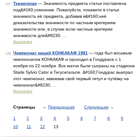
Термоплан
— Значимость предмета статьи поставлена
127
под&#160;сомнение. Пожалуйста, покажите в статье
значимость её предмета, добавив в&#160;неё
доказательства значимости по частным критериям
значимости или, в случае если частные критерии
значимости для&#8230; …
Википедия
Чемпионат наций КОНКАКАФ 1981
— года был восьмым
128
чемпионатом КОНКАКАФ и проходил в Гондурасе с 1
ноября по 22 ноября. Все матчи были сыграны на стадионе
Stade Sylvio Cator в Тегусигальпе. &#160;Гондурас выиграл
этот чемпионат, завоевав свой первый титул и путёвку на
чемпионат&#8230; …
Википедия
Страницы
←
Предыдущая
Следующая
→
1
2
3
4
5
6
7
8
9
10
11
12
13