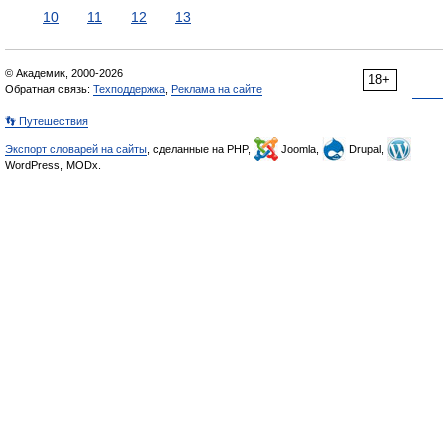
10
11
12
13
© Академик, 2000-2026
18+
Обратная связь:
Техподдержка
,
Реклама на сайте
👣 Путешествия
Экспорт словарей на сайты
, сделанные на PHP,
Joomla,
Drupal,
WordPress, MODx.