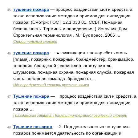
тушение пожара
— процесс воздействия сил и средств, а
45
также использование методов и приемов для ликвидации
пожара. (Смотри: ГОСТ 12.1.033 81. ССБТ. Пожарная
безопасность. Термины и определения.) Источник: Дом:
Строительная терминология , М.: Бук пресс, 2006 …
Строительный словарь
тушение пожара
— ▲ ликвидация ↑ пожар сбить огонь
46
[пламя]. пожарник, пожарный. брандмейстер. брандмайор.
топорник. брандспойт. спринклер. огнетушитель.
штурмовка. пожарная охрана. пожарная служба. пожарная
часть. пожарная команда. брандвахта …
Идеографический словарь русского языка
Тушение пожара
— процесс воздействия сил и средств, а
47
также использование методов и приемов для ликвидации
пожара …
Гражданская защита. Понятийно-терминологический словарь
Тушение пожаров
— 2. Под деятельностью по тушению
48
пожаров понимается деятельность по организации и