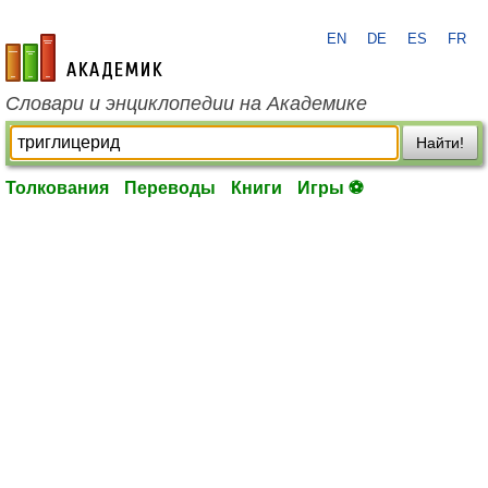
EN
DE
ES
FR
academic.ru
Словари и энциклопедии на Академике
Найти!
Толкования
Переводы
Книги
Игры ⚽