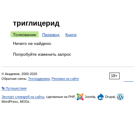
триглицерид
Толкование
Перевод
Книги
Ничего не найдено.
Попробуйте изменить запрос
© Академик, 2000-2026
18+
Обратная связь:
Техподдержка
,
Реклама на сайте
👣 Путешествия
Экспорт словарей на сайты
, сделанные на PHP,
Joomla,
Drupal,
WordPress, MODx.