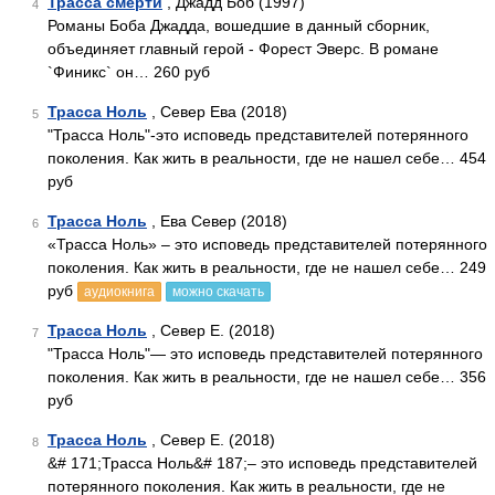
Трасса смерти
, Джадд Боб (1997)
4
Романы Боба Джадда, вошедшие в данный сборник,
объединяет главный герой - Форест Эверс. В романе
`Финикс` он… 260 руб
Трасса Ноль
, Север Ева (2018)
5
"Трасса Ноль"-это исповедь представителей потерянного
поколения. Как жить в реальности, где не нашел себе… 454
руб
Трасса Ноль
, Ева Север (2018)
6
«Трасса Ноль» – это исповедь представителей потерянного
поколения. Как жить в реальности, где не нашел себе… 249
руб
аудиокнига
можно скачать
Трасса Ноль
, Север Е. (2018)
7
"Трасса Ноль"— это исповедь представителей потерянного
поколения. Как жить в реальности, где не нашел себе… 356
руб
Трасса Ноль
, Север Е. (2018)
8
&# 171;Трасса Ноль&# 187;– это исповедь представителей
потерянного поколения. Как жить в реальности, где не