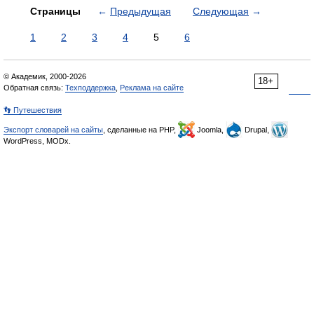
Страницы
←
Предыдущая
Следующая
→
1
2
3
4
5
6
© Академик, 2000-2026
18+
Обратная связь:
Техподдержка
,
Реклама на сайте
👣 Путешествия
Экспорт словарей на сайты
, сделанные на PHP,
Joomla,
Drupal,
WordPress, MODx.