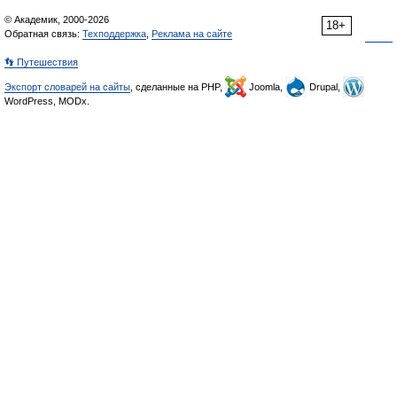
© Академик, 2000-2026
18+
Обратная связь:
Техподдержка
,
Реклама на сайте
👣 Путешествия
Экспорт словарей на сайты
, сделанные на PHP,
Joomla,
Drupal,
WordPress, MODx.