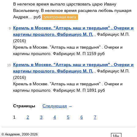
В нелегкое время выпало царствовать царю Ивану
Васильевичу. В нелегкое время расцвела любовь пушкаря
Андрея… руб
электронная книга
Кремль в Москве. "Алтарь наш и твердыня" . Очерки и
9
картины прошлого. Фабрициус М. П.
, Фабрициус М.П.
(2016)
Кремль в Москве. "Алтарь наш и твердыня" . Очерки и
картины прошлого. Фабрициус М. П 1159 руб
Кремль в Москве. "Алтарь наш и твердыня" . Очерки и
10
картины прошлого. Фабрициус М. П.
, Фабрициус М.П.
(2016)
Кремль в Москве. "Алтарь наш и твердыня" . Очерки и
картины прошлого. Фабрициус М. П 1891 руб
Страницы
Следующая
→
1
2
3
4
5
6
7
© Академик, 2000-2026
18+