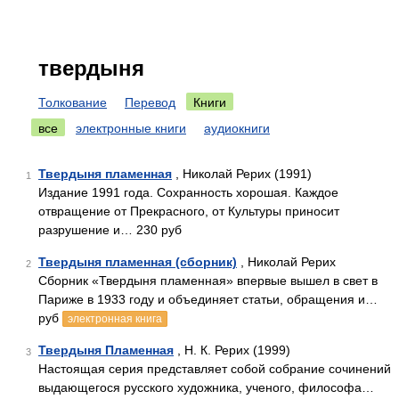
твердыня
Толкование
Перевод
Книги
все
электронные книги
аудиокниги
Твердыня пламенная
, Николай Рерих (1991)
1
Издание 1991 года. Сохранность хорошая. Каждое
отвращение от Прекрасного, от Культуры приносит
разрушение и… 230 руб
Твердыня пламенная (сборник)
, Николай Рерих
2
Сборник «Твердыня пламенная» впервые вышел в свет в
Париже в 1933 году и объединяет статьи, обращения и…
руб
электронная книга
Твердыня Пламенная
, Н. К. Рерих (1999)
3
Настоящая серия представляет собой собрание сочинений
выдающегося русского художника, ученого, философа…