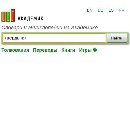
EN
DE
ES
FR
academic.ru
Словари и энциклопедии на Академике
Найти!
Толкования
Переводы
Книги
Игры ⚽