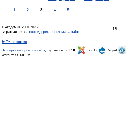
1
2
3
4
5
© Академик, 2000-2026
18+
Обратная связь:
Техподдержка
,
Реклама на сайте
👣 Путешествия
Экспорт словарей на сайты
, сделанные на PHP,
Joomla,
Drupal,
WordPress, MODx.