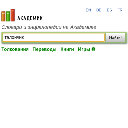
EN
DE
ES
FR
academic.ru
Словари и энциклопедии на Академике
Найти!
Толкования
Переводы
Книги
Игры ⚽