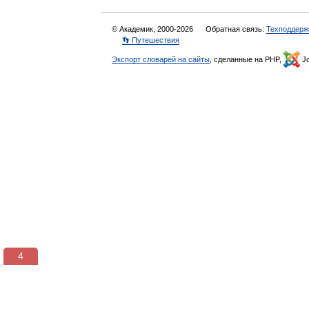
© Академик, 2000-2026
Обратная связь:
Техподдерж
👣 Путешествия
Экспорт словарей на сайты
, сделанные на PHP,
Jo
3