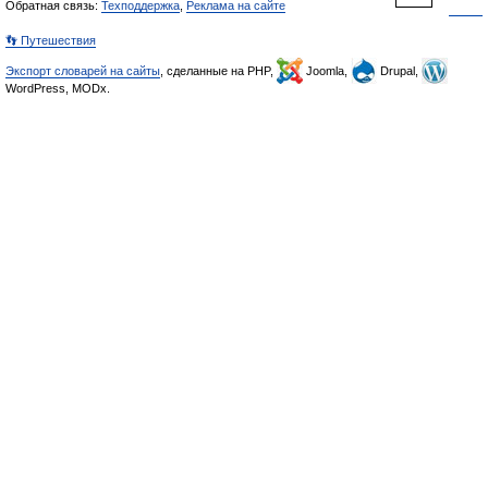
Обратная связь:
Техподдержка
,
Реклама на сайте
👣 Путешествия
Экспорт словарей на сайты
, сделанные на PHP,
Joomla,
Drupal,
WordPress, MODx.