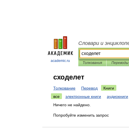
Словари и энциклоп
academic.ru
Толкования
Переводы
сходелет
Толкование
Перевод
Книги
все
электронные книги
аудиокниги
Ничего не найдено.
Попробуйте изменить запрос