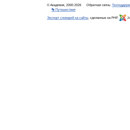
© Академик, 2000-2026
Обратная связь:
Техподдерж
👣 Путешествия
Экспорт словарей на сайты
, сделанные на PHP,
Jo