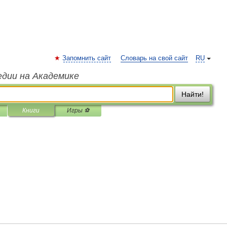
Запомнить сайт
Словарь на свой сайт
RU
едии на Академике
Найти!
Книги
Игры ⚽