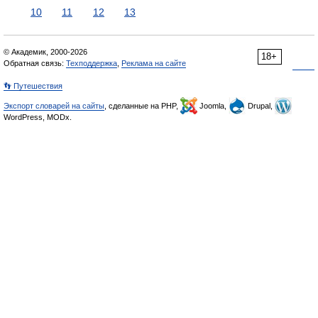
10
11
12
13
© Академик, 2000-2026
18+
Обратная связь:
Техподдержка
,
Реклама на сайте
👣 Путешествия
Экспорт словарей на сайты
, сделанные на PHP,
Joomla,
Drupal,
WordPress, MODx.