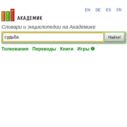
EN
DE
ES
FR
academic.ru
Словари и энциклопедии на Академике
Найти!
Толкования
Переводы
Книги
Игры ⚽