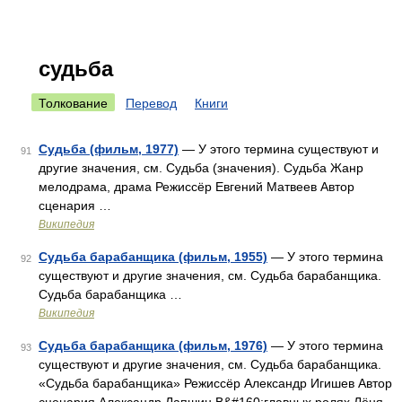
судьба
Толкование
Перевод
Книги
Судьба (фильм, 1977)
— У этого термина существуют и
91
другие значения, см. Судьба (значения). Судьба Жанр
мелодрама, драма Режиссёр Евгений Матвеев Автор
сценария …
Википедия
Судьба барабанщика (фильм, 1955)
— У этого термина
92
существуют и другие значения, см. Судьба барабанщика.
Судьба барабанщика …
Википедия
Судьба барабанщика (фильм, 1976)
— У этого термина
93
существуют и другие значения, см. Судьба барабанщика.
«Судьба барабанщика» Режиссёр Александр Игишев Автор