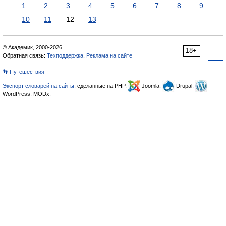
1
2
3
4
5
6
7
8
9
10
11
12
13
© Академик, 2000-2026
18+
Обратная связь:
Техподдержка
,
Реклама на сайте
👣 Путешествия
Экспорт словарей на сайты
, сделанные на PHP,
Joomla,
Drupal,
WordPress, MODx.