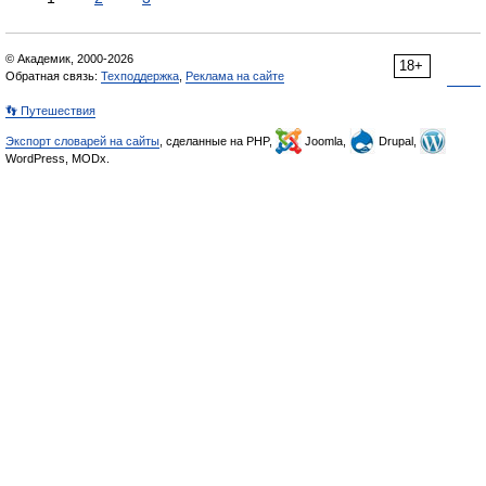
© Академик, 2000-2026
18+
Обратная связь:
Техподдержка
,
Реклама на сайте
👣 Путешествия
Экспорт словарей на сайты
, сделанные на PHP,
Joomla,
Drupal,
WordPress, MODx.