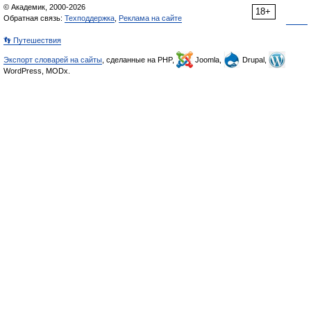
© Академик, 2000-2026
18+
Обратная связь:
Техподдержка
,
Реклама на сайте
👣 Путешествия
Экспорт словарей на сайты
, сделанные на PHP,
Joomla,
Drupal,
WordPress, MODx.