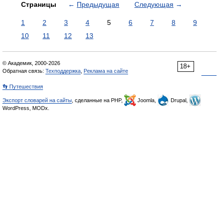
Страницы
←
Предыдущая
Следующая
→
1
2
3
4
5
6
7
8
9
10
11
12
13
© Академик, 2000-2026
18+
Обратная связь:
Техподдержка
,
Реклама на сайте
👣 Путешествия
Экспорт словарей на сайты
, сделанные на PHP,
Joomla,
Drupal,
WordPress, MODx.