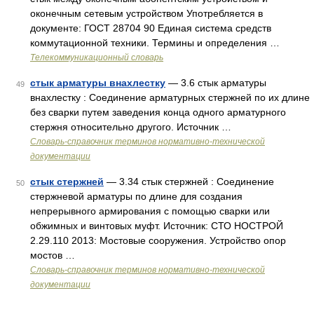
оконечным сетевым устройством Употребляется в
документе: ГОСТ 28704 90 Единая система средств
коммутационной техники. Термины и определения …
Телекоммуникационный словарь
стык арматуры внахлестку
— 3.6 стык арматуры
49
внахлестку : Соединение арматурных стержней по их длине
без сварки путем заведения конца одного арматурного
стержня относительно другого. Источник …
Словарь-справочник терминов нормативно-технической
документации
стык стержней
— 3.34 стык стержней : Соединение
50
стержневой арматуры по длине для создания
непрерывного армирования с помощью сварки или
обжимных и винтовых муфт. Источник: СТО НОСТРОЙ
2.29.110 2013: Мостовые сооружения. Устройство опор
мостов …
Словарь-справочник терминов нормативно-технической
документации