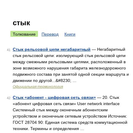
стык
Толкование
Перевод
Книги
Стык рельсовой цепи негабаритный
— Негабаритный
41
стык рельсовой цепи: изолирующий стык рельсовой цепи
между смежными рельсовыми цепями, расположенный в
зоне возможного нарушения габарита железнодорожного
подвижного состава при занятой одной секции маршрута и
движении по другой...&#8230; …
Официальная терминология
Стык «абонент - цифровая сеть связи»
— 20. Стык
42
«абонент цифровая сеть связи» User network interface
Системный стык между оконечным абонентским
устройством и оконечным сетевым устройством Источник:
ГОСТ 28704 90: Единая система средств коммутационной
техники. Термины и определения …