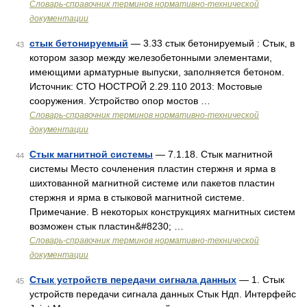
Словарь-справочник терминов нормативно-технической
документации
стык бетонируемый
— 3.33 стык бетонируемый : Стык, в
43
котором зазор между железобетонными элементами,
имеющими арматурные выпуски, заполняется бетоном.
Источник: СТО НОСТРОЙ 2.29.110 2013: Мостовые
сооружения. Устройство опор мостов …
Словарь-справочник терминов нормативно-технической
документации
Стык магнитной системы
— 7.1.18. Стык магнитной
44
системы Место сочленения пластин стержня и ярма в
шихтованной магнитной системе или пакетов пластин
стержня и ярма в стыковой магнитной системе.
Примечание. В некоторых конструкциях магнитных систем
возможен стык пластин&#8230; …
Словарь-справочник терминов нормативно-технической
документации
Стык устройств передачи сигнала данных
— 1. Стык
45
устройств передачи сигнала данных Стык Ндп. Интерфейс