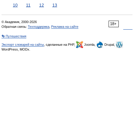
10
11
12
13
© Академик, 2000-2026
18+
Обратная связь:
Техподдержка
,
Реклама на сайте
👣 Путешествия
Экспорт словарей на сайты
, сделанные на PHP,
Joomla,
Drupal,
WordPress, MODx.