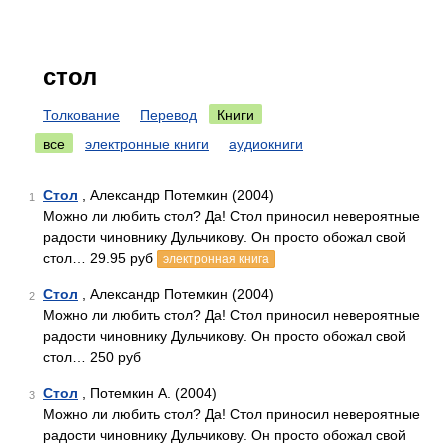
стол
Толкование
Перевод
Книги
все
электронные книги
аудиокниги
Стол
, Александр Потемкин (2004)
1
Можно ли любить стол? Да! Стол приносил невероятные
радости чиновнику Дульчикову. Он просто обожал свой
стол… 29.95 руб
электронная книга
Стол
, Александр Потемкин (2004)
2
Можно ли любить стол? Да! Стол приносил невероятные
радости чиновнику Дульчикову. Он просто обожал свой
стол… 250 руб
Стол
, Потемкин А. (2004)
3
Можно ли любить стол? Да! Стол приносил невероятные
радости чиновнику Дульчикову. Он просто обожал свой