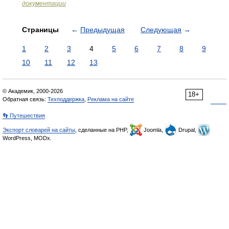
документации
Страницы
←
Предыдущая
Следующая
→
1
2
3
4
5
6
7
8
9
10
11
12
13
© Академик, 2000-2026
18+
Обратная связь:
Техподдержка
,
Реклама на сайте
👣 Путешествия
Экспорт словарей на сайты
, сделанные на PHP,
Joomla,
Drupal,
WordPress, MODx.