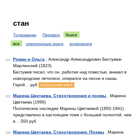
стан
Толкование
Перевод
Книги
все
электронные книги
аудиокниги
Роман и Ольга
, Александр Александрович Бестужев-
101
Марлинский (1823)
Бестужев писал, что он, работая над повестью, вникал в
новгородские летописи, опирался на песни и сказы.
Герой… руб
электронная книга
Марина Цветаева. Стихотворения и поэмы
, Марина
102
Цветаева (1990)
Поэтическое наследие Марины Цветаевой (1892-1941)
представлено в настоящем томе с большей полнотой, чем
в… 550 руб
Марина Цветаева. Стихотворения. Поэмы
, Марина
103