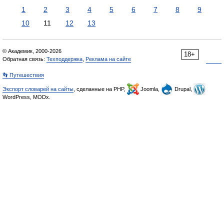
1
2
3
4
5
6
7
8
9
10
11
12
13
© Академик, 2000-2026
18+
Обратная связь:
Техподдержка
,
Реклама на сайте
👣 Путешествия
Экспорт словарей на сайты
, сделанные на PHP,
Joomla,
Drupal,
WordPress, MODx.