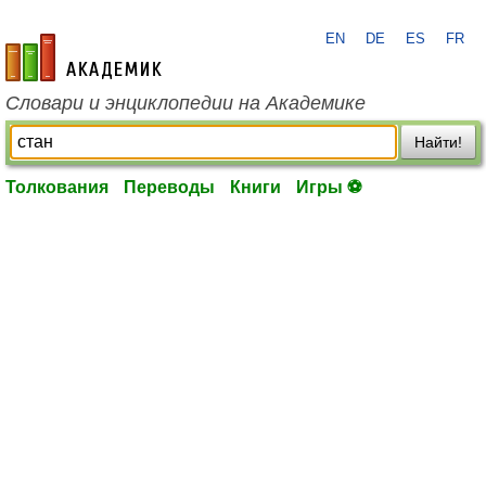
EN
DE
ES
FR
academic.ru
Словари и энциклопедии на Академике
Найти!
Толкования
Переводы
Книги
Игры ⚽