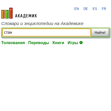
EN
DE
ES
FR
academic.ru
Словари и энциклопедии на Академике
Найти!
Толкования
Переводы
Книги
Игры ⚽