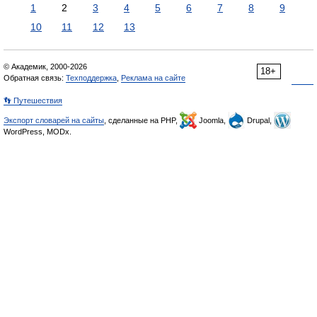
1
2
3
4
5
6
7
8
9
10
11
12
13
© Академик, 2000-2026
18+
Обратная связь:
Техподдержка
,
Реклама на сайте
👣 Путешествия
Экспорт словарей на сайты
, сделанные на PHP,
Joomla,
Drupal,
WordPress, MODx.