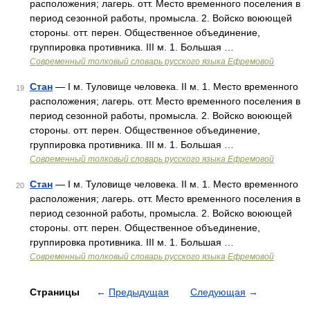
расположения; лагерь. отт. Место временного поселения в
период сезонной работы, промысла. 2. Войско воюющей
стороны. отт. перен. Общественное объединение,
группировка противника. III м. 1. Большая …
Современный толковый словарь русского языка Ефремовой
Стан
— I м. Туловище человека. II м. 1. Место временного
19
расположения; лагерь. отт. Место временного поселения в
период сезонной работы, промысла. 2. Войско воюющей
стороны. отт. перен. Общественное объединение,
группировка противника. III м. 1. Большая …
Современный толковый словарь русского языка Ефремовой
Стан
— I м. Туловище человека. II м. 1. Место временного
20
расположения; лагерь. отт. Место временного поселения в
период сезонной работы, промысла. 2. Войско воюющей
стороны. отт. перен. Общественное объединение,
группировка противника. III м. 1. Большая …
Современный толковый словарь русского языка Ефремовой
Страницы
←
Предыдущая
Следующая
→