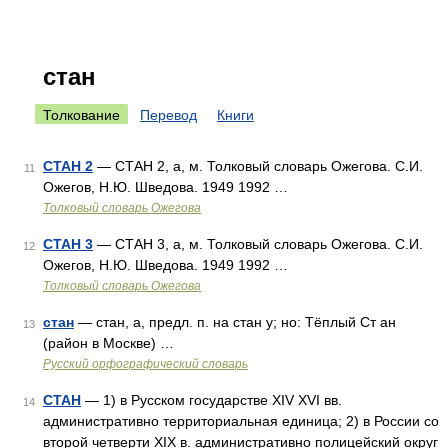
стан
Толкование
Перевод
Книги
СТАН 2
— СТАН 2, а, м. Толковый словарь Ожегова. С.И.
11
Ожегов, Н.Ю. Шведова. 1949 1992 …
Толковый словарь Ожегова
СТАН 3
— СТАН 3, а, м. Толковый словарь Ожегова. С.И.
12
Ожегов, Н.Ю. Шведова. 1949 1992 …
Толковый словарь Ожегова
стан
— стан, а, предл. п. на стан у; но: Тёплый Ст ан
13
(район в Москве) …
Русский орфографический словарь
СТАН
— 1) в Русском государстве XIV XVI вв.
14
административно территориальная единица; 2) в России со
второй четверти XIX в. административно полицейский округ