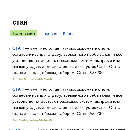
стан
Толкование
Перевод
Книги
СТАН
— муж. место, где путники, дорожные стали,
1
остановились для отдыху, временного пребыванья, и все
устройство на месте, с повозками, скотом, шатрами или
иными угодьями; место стоянки и все устройство. Стать
станом в поле, обозом, табором. Стан в&#8230; …
Толковый словарь Даля
СТАН
— муж. место, где путники, дорожные стали,
2
остановились для отдыху, временного пребыванья, и все
устройство на месте, с повозками, скотом, шатрами или
иными угодьями; место стоянки и все устройство. Стать
станом в поле, обозом, табором. Стан в&#8230; …
Толковый словарь Даля