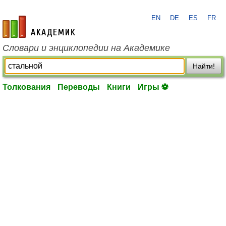
EN
DE
ES
FR
academic.ru
Словари и энциклопедии на Академике
Найти!
Толкования
Переводы
Книги
Игры ⚽