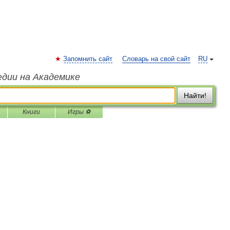
Запомнить сайт
Словарь на свой сайт
RU
едии на Академике
Найти!
Книги
Игры ⚽