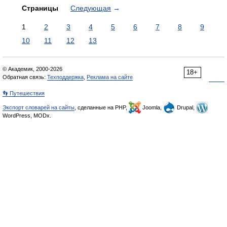
Страницы
Следующая
→
1
2
3
4
5
6
7
8
9
10
11
12
13
© Академик, 2000-2026
18+
Обратная связь:
Техподдержка
,
Реклама на сайте
👣 Путешествия
Экспорт словарей на сайты
, сделанные на PHP,
Joomla,
Drupal,
WordPress, MODx.