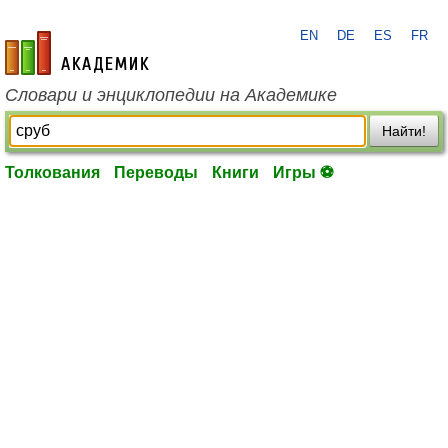
EN
DE
ES
FR
academic.ru
Словари и энциклопедии на Академике
Найти!
Толкования
Переводы
Книги
Игры ⚽