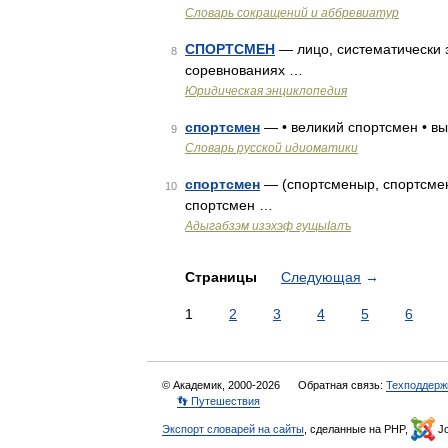
Словарь сокращений и аббревиатур
СПОРТСМЕН
— лицо, систематически
8
соревнованиях …
Юридическая энциклопедия
спортсмен
— • великий спортсмен • в
9
Словарь русской идиоматики
спортсмен
— (спортсменыр, спортсмен
10
спортсмен …
Адыгабзэм изэхэф гущыIалъ
Страницы
Следующая
→
1
2
3
4
5
6
© Академик, 2000-2026
Обратная связь:
Техподдерж
👣 Путешествия
Экспорт словарей на сайты
, сделанные на PHP,
Jo