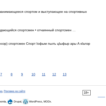
 занимающееся спортом и выступающее на спортивных
ыдающийся спортсмен • отчаянный спортсмен …
хэр) спортсмен Спорт Iофым пылъ цIыфыр ары А кIалэр
7
8
9
10
11
12
13
ка
,
Реклама на сайте
18+
omla,
Drupal,
WordPress, MODx.