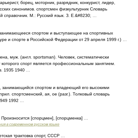
барьерист, борец, моторник, разрядник, конкурист, лидер,
сских синонимов. спортсмен физкультурник Словарь
й справочник. М.: Русский язык. З. Е.&#8230; …
 занимающееся спортом и выступающее на спортивных
ре и спорте в Российской Федерации от 29 апреля 1999 г.) …
, муж. (англ. sportsman). Человек, систематически
у которого спорт является профессиональным занятием.
в. 1935 1940 …
ек, занимающийся спортом и владеющий его высокими
прил. спортсменский, ая, ое (разг.). Толковый словарь
1949 1992 …
 Произносится [спорцмен], [спорцменка] …
ия в современном русском языке
тская трактовка спорт, СССР …