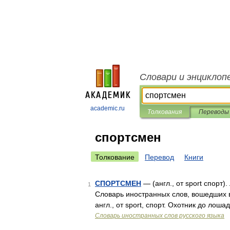
Словари и энциклоп
academic.ru
Толкования
Переводы
спортсмен
Толкование
Перевод
Книги
СПОРТСМЕН
— (англ., от sport спорт)
1
Словарь иностранных слов, вошедших в
англ., от sport, спорт. Охотник до ло
Словарь иностранных слов русского языка