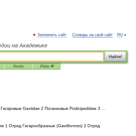
Запомнить сайт
Словарь на свой сайт
RU
едии на Академике
Найти!
Книги
Игры ⚽
агаровые Gaviidae 2 Поганковые Podicipedidae 3 …
 1 Отряд Гагарообразные (Gaviiformes) 2 Отряд