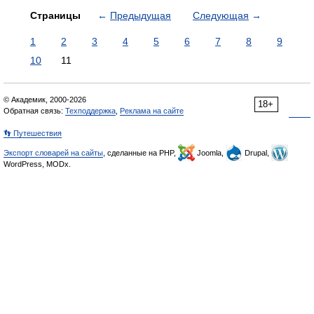
Страницы
←
Предыдущая
Следующая
→
1
2
3
4
5
6
7
8
9
10
11
© Академик, 2000-2026
18+
Обратная связь:
Техподдержка
,
Реклама на сайте
👣 Путешествия
Экспорт словарей на сайты
, сделанные на PHP,
Joomla,
Drupal,
WordPress, MODx.