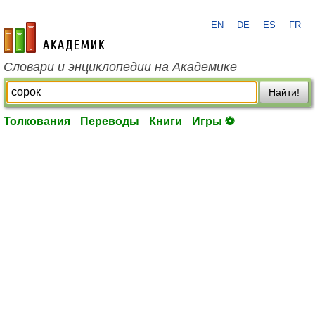
EN
DE
ES
FR
academic.ru
Словари и энциклопедии на Академике
Найти!
Толкования
Переводы
Книги
Игры ⚽