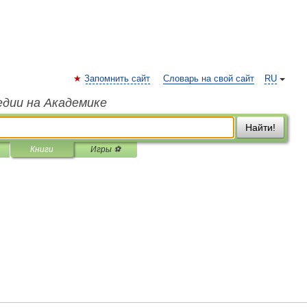
Запомнить сайт
Словарь на свой сайт
RU
едии на Академике
Найти!
Книги
Игры ⚽