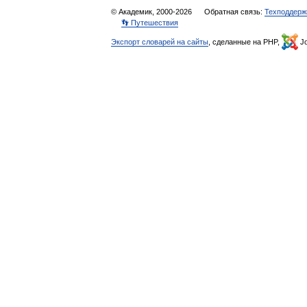
© Академик, 2000-2026
Обратная связь:
Техподдерж
👣 Путешествия
Экспорт словарей на сайты
, сделанные на PHP,
Jo