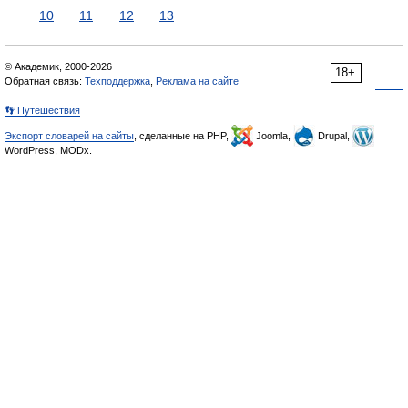
10
11
12
13
© Академик, 2000-2026
18+
Обратная связь:
Техподдержка
,
Реклама на сайте
👣 Путешествия
Экспорт словарей на сайты
, сделанные на PHP,
Joomla,
Drupal,
WordPress, MODx.