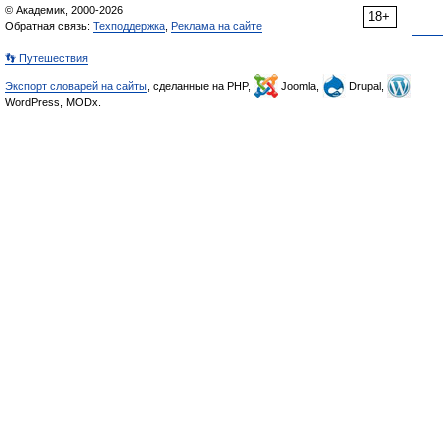
© Академик, 2000-2026
18+
Обратная связь:
Техподдержка
,
Реклама на сайте
👣 Путешествия
Экспорт словарей на сайты
, сделанные на PHP,
Joomla,
Drupal,
WordPress, MODx.