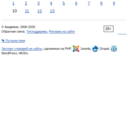
1
2
3
4
5
6
7
8
9
10
11
12
13
© Академик, 2000-2026
18+
Обратная связь:
Техподдержка
,
Реклама на сайте
👣 Путешествия
Экспорт словарей на сайты
, сделанные на PHP,
Joomla,
Drupal,
WordPress, MODx.